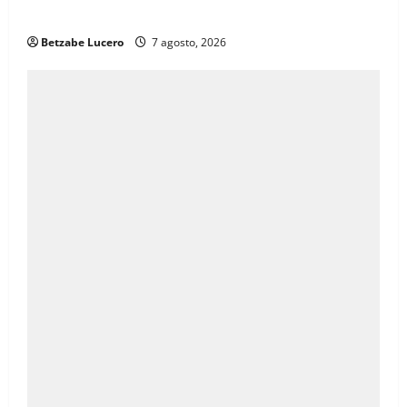
inquietudes de comerciantes
Betzabe Lucero
7 agosto, 2026