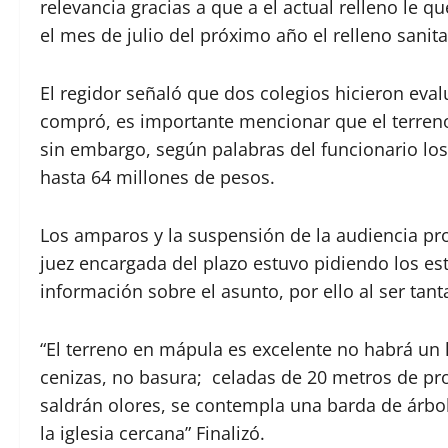
relevancia gracias a que a el actual relleno le q
el mes de julio del próximo año el relleno sanit
El regidor señaló que dos colegios hicieron eval
compró, es importante mencionar que el terren
sin embargo, según palabras del funcionario los
hasta 64 millones de pesos.
Los amparos y la suspensión de la audiencia pro
juez encargada del plazo estuvo pidiendo los estu
información sobre el asunto, por ello al ser tant
“El terreno en mápula es excelente no habrá un
cenizas, no basura; celadas de 20 metros de pr
saldrán olores, se contempla una barda de árbole
la iglesia cercana” Finalizó.