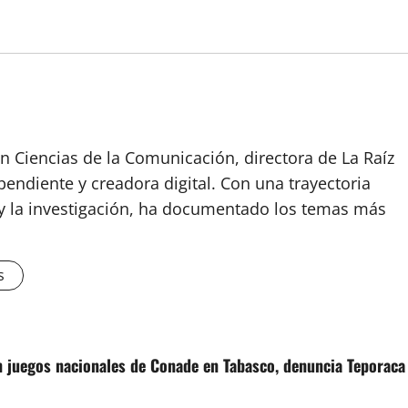
n Ciencias de la Comunicación, directora de La Raíz
endiente y creadora digital. Con una trayectoria
o y la investigación, ha documentado los temas más
s
n juegos nacionales de Conade en Tabasco, denuncia Teporaca