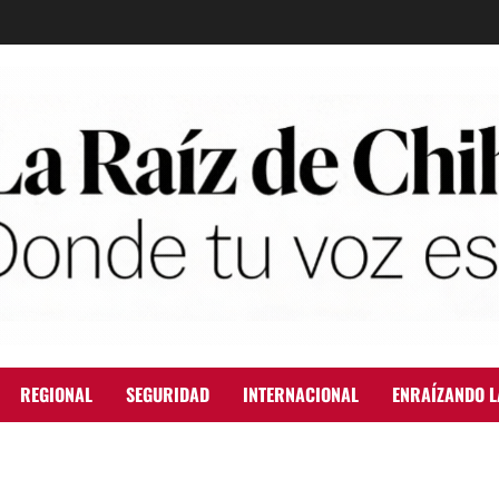
REGIONAL
SEGURIDAD
INTERNACIONAL
ENRAÍZANDO L