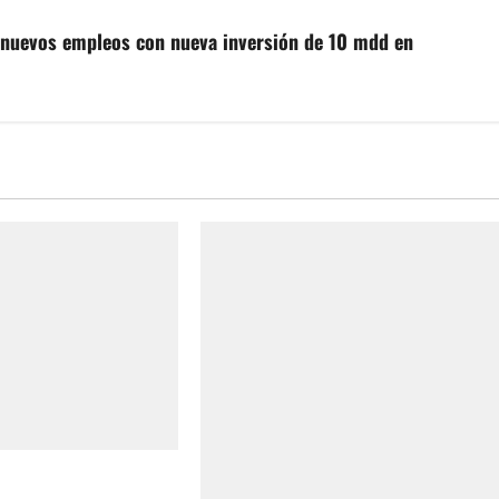
0 nuevos empleos con nueva inversión de 10 mdd en
 se prepara para