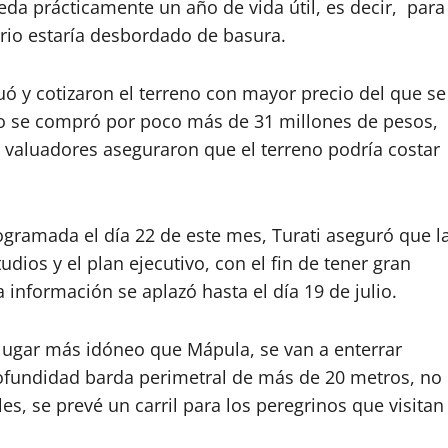
ueda prácticamente un año de vida útil, es decir, para
ario estaría desbordado de basura.
uó y cotizaron el terreno con mayor precio del que se
o se compró por poco más de 31 millones de pesos,
 valuadores aseguraron que el terreno podría costar
gramada el día 22 de este mes, Turati aseguró que l
dios y el plan ejecutivo, con el fin de tener gran
a información se aplazó hasta el día 19 de julio.
 lugar más idóneo que Mápula, se van a enterrar
ofundidad barda perimetral de más de 20 metros, no
s, se prevé un carril para los peregrinos que visitan