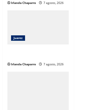
Irlanda Chaparro
7 agosto, 2026
Juarez
Viajará universitaria de Juárez a
Texas para especializarse en IA
Irlanda Chaparro
7 agosto, 2026