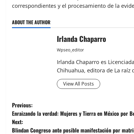
correspondientes y el procesamiento de la evide
ABOUT THE AUTHOR
Irlanda Chaparro
Wpseo_editor
Irlanda Chaparro es Licenciad
Chihuahua, editora de La raíz 
View All Posts
P
Previous:
Enraizando la verdad: Mujeres y Tierra en México por 
o
Next:
s
Blindan Congreso ante posible manifestación por matri