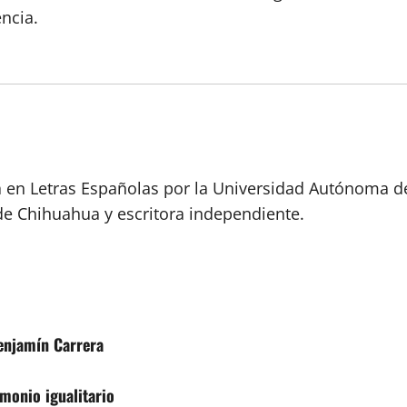
ncia.
a en Letras Españolas por la Universidad Autónoma d
de Chihuahua y escritora independiente.
Benjamín Carrera
monio igualitario