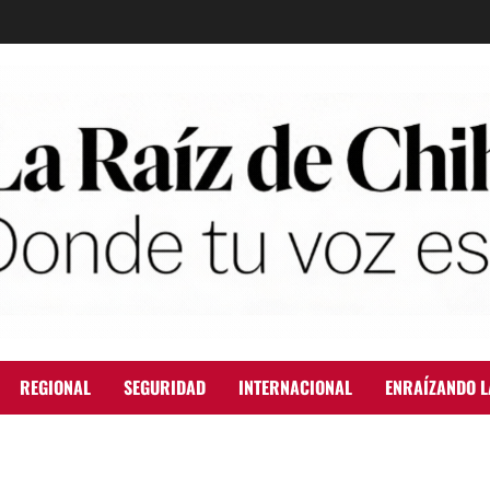
REGIONAL
SEGURIDAD
INTERNACIONAL
ENRAÍZANDO L