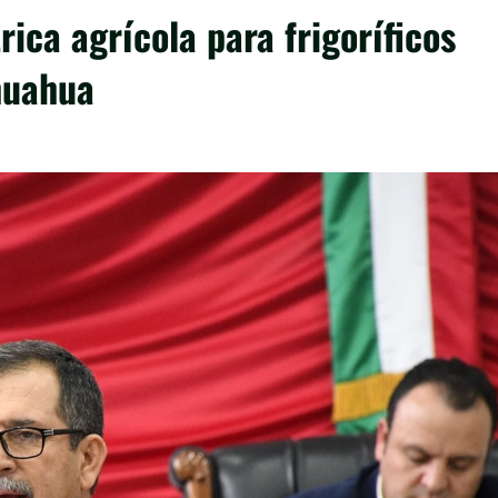
rica agrícola para frigoríficos
huahua