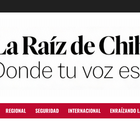
REGIONAL
SEGURIDAD
INTERNACIONAL
ENRAÍZANDO L