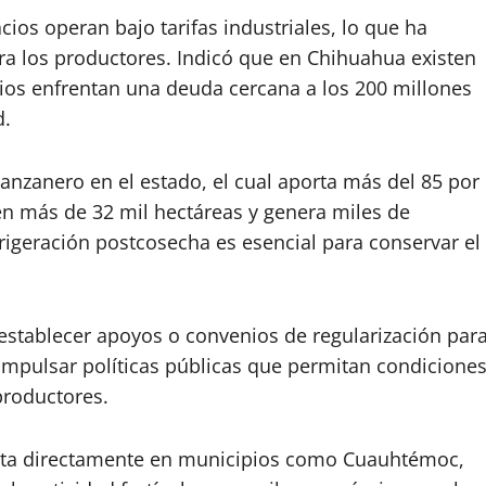
cios operan bajo tarifas industriales, lo que ha
a los productores. Indicó que en Chihuahua existen
arios enfrentan una deuda cercana a los 200 millones
d.
anzanero en el estado, el cual aporta más del 85 por
 en más de 32 mil hectáreas y genera miles de
rigeración postcosecha es esencial para conservar el
establecer apoyos o convenios de regularización par
impulsar políticas públicas que permitan condicione
productores.
acta directamente en municipios como Cuauhtémoc,