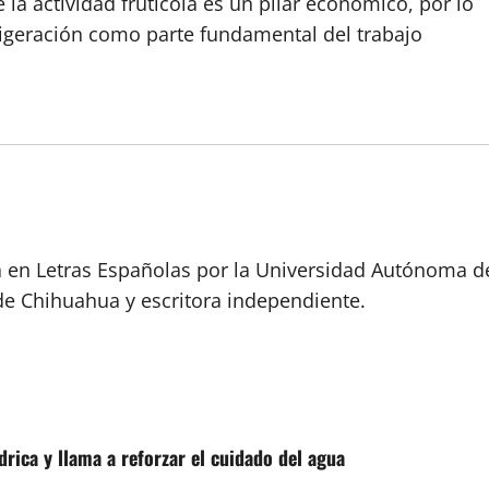
la actividad frutícola es un pilar económico, por lo
frigeración como parte fundamental del trabajo
a en Letras Españolas por la Universidad Autónoma d
de Chihuahua y escritora independiente.
rica y llama a reforzar el cuidado del agua