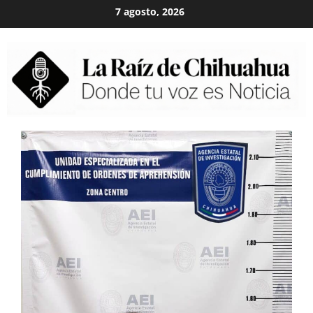
Skip
7 agosto, 2026
to
content