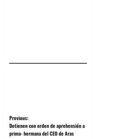
P
Previous:
Detienen con orden de aprehensión a
o
prima- hermana del CEO de Aras