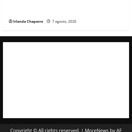
Cruz Roja Chihuahua reporta más de 61 mil
servicios de ambulancia durante 2025
Irlanda Chaparro
7 agosto, 2026
Copyright © All rights reserved.
|
MoreNews
by AF