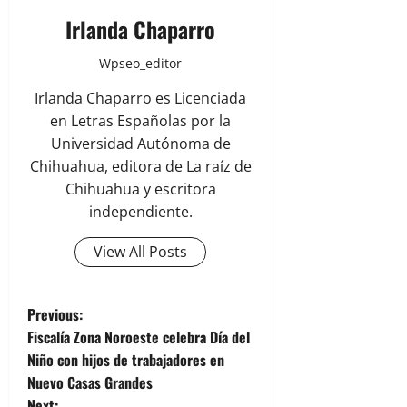
Irlanda Chaparro
Wpseo_editor
Irlanda Chaparro es Licenciada
en Letras Españolas por la
Universidad Autónoma de
Chihuahua, editora de La raíz de
Chihuahua y escritora
independiente.
View All Posts
P
Previous:
Fiscalía Zona Noroeste celebra Día del
o
Niño con hijos de trabajadores en
Nuevo Casas Grandes
s
Next: