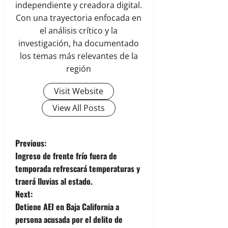
independiente y creadora digital.
Con una trayectoria enfocada en
el análisis crítico y la
investigación, ha documentado
los temas más relevantes de la
región
Visit Website
View All Posts
P
Previous:
Ingreso de frente frío fuera de
o
temporada refrescará temperaturas y
traerá lluvias al estado.
s
Next:
t
Detiene AEI en Baja California a
persona acusada por el delito de