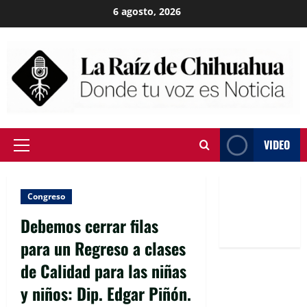
Skip
6 agosto, 2026
to
content
VIDEO
Primary
Menu
Congreso
Debemos cerrar filas
para un Regreso a clases
de Calidad para las niñas
y niños: Dip. Edgar Piñón.