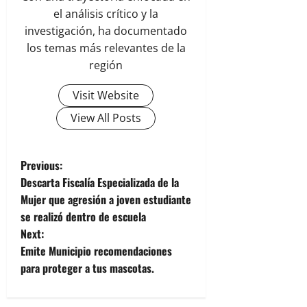
el análisis crítico y la
investigación, ha documentado
los temas más relevantes de la
región
Visit Website
View All Posts
P
Previous:
Descarta Fiscalía Especializada de la
o
Mujer que agresión a joven estudiante
se realizó dentro de escuela
s
Next:
t
Emite Municipio recomendaciones
para proteger a tus mascotas.
n