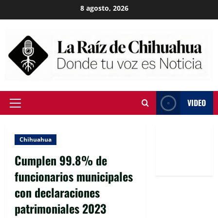
Skip
8 agosto, 2026
to
content
VIDEO
Primary
Menu
Chihuahua
Cumplen 99.8% de
funcionarios municipales
con declaraciones
patrimoniales 2023