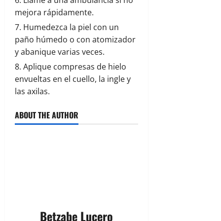
Llame a una ambulancia si no
mejora rápidamente.
Humedezca la piel con un
paño húmedo o con atomizador
y abanique varias veces.
Aplique compresas de hielo
envueltas en el cuello, la ingle y
las axilas.
ABOUT THE AUTHOR
Betzabe Lucero