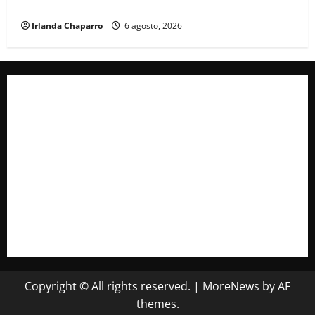
Chihuahua
Irlanda Chaparro
6 agosto, 2026
Copyright © All rights reserved.
|
MoreNews
by AF
themes.