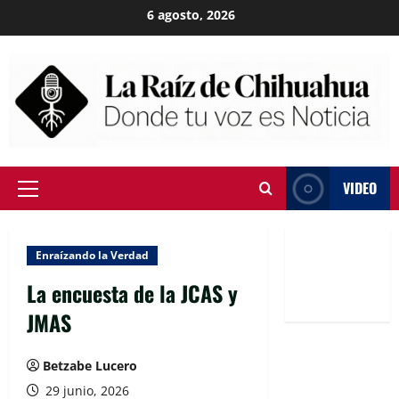
Skip
6 agosto, 2026
to
content
VIDEO
Primary
Menu
Enraízando la Verdad
La encuesta de la JCAS y
JMAS
Betzabe Lucero
29 junio, 2026