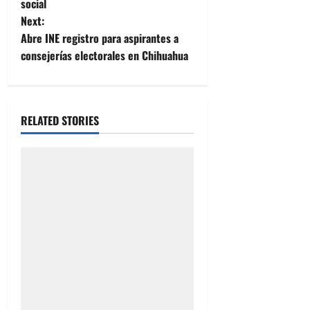
social
s
Next:
t
Abre INE registro para aspirantes a
consejerías electorales en Chihuahua
n
a
RELATED STORIES
v
i
g
a
t
i
o