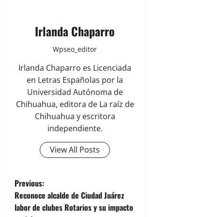
Irlanda Chaparro
Wpseo_editor
Irlanda Chaparro es Licenciada
en Letras Españolas por la
Universidad Autónoma de
Chihuahua, editora de La raíz de
Chihuahua y escritora
independiente.
View All Posts
P
Previous:
Reconoce alcalde de Ciudad Juárez
o
labor de clubes Rotarios y su impacto