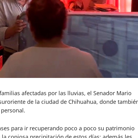
amilias afectadas por las lluvias, el Senador Mario
l suroriente de la ciudad de Chihuahua, donde tambié
 personal.
nses para ir recuperando poco a poco su patrimonio
la copiosa precipitación de estos días; además les