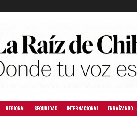
REGIONAL
SEGURIDAD
INTERNACIONAL
ENRAÍZANDO L