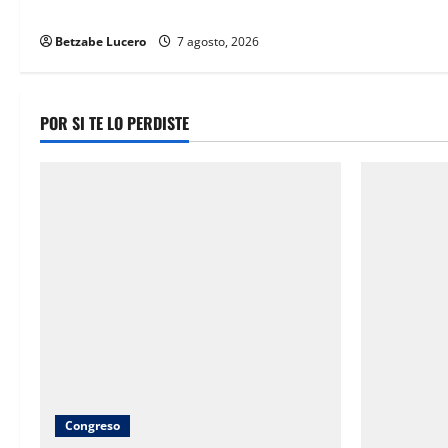
n
comerciantes
Betzabe Lucero
7 agosto, 2026
POR SI TE LO PERDISTE
Congreso