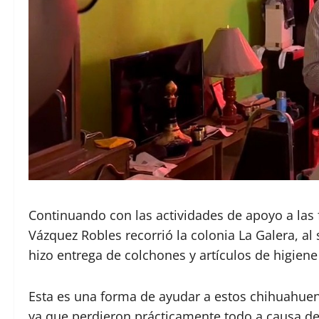
Continuando con las actividades de apoyo a las f
Vázquez Robles recorrió la colonia La Galera, a
hizo entrega de colchones y artículos de higiene
Esta es una forma de ayudar a estos chihuahue
ya que perdieron prácticamente todo a causa de 