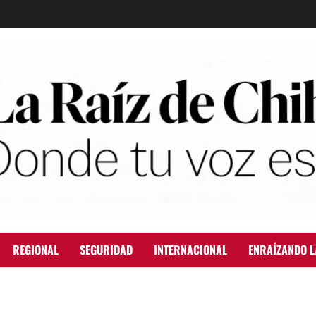
REGIONAL
SEGURIDAD
INTERNACIONAL
ENRAÍZANDO L