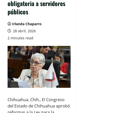
obligatoria a servidores
públicos
Irlanda Chaparro
28 abril, 2026
2 minutes read
Chihuahua, Chih., El Congreso
del Estado de Chihuahua aprobó
reformas a la Ley para la