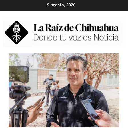
Skip
9 agosto, 2026
to
content