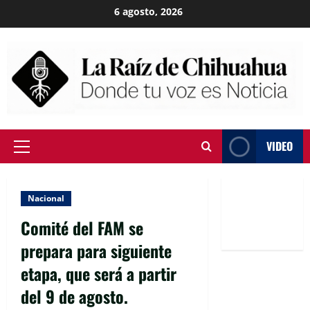
Skip
6 agosto, 2026
to
content
VIDEO
Primary
Menu
Nacional
Comité del FAM se
prepara para siguiente
etapa, que será a partir
del 9 de agosto.