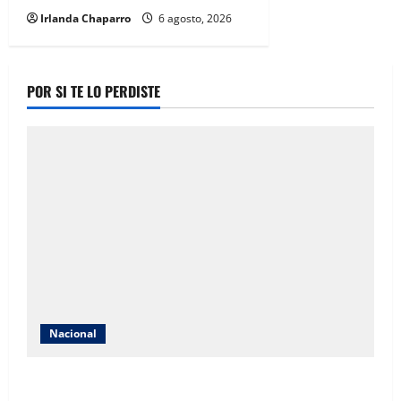
Irlanda Chaparro
6 agosto, 2026
POR SI TE LO PERDISTE
Nacional
Detienen a exgobernador Ángel Aguirre por presunta