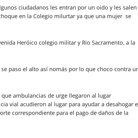
algunos ciudadanos les entran por un oido y les salen
n choque en la Colegio milurtar ya que una mujer se
enida Heróico colegio militar y Rio Sacramento, a la
 se paso el alto así nomás por lo que choco contra u
 que ambulancias de urge llegaron al lugar
icia vial acudieron al lugar para ayudar a desahogar e
eporte correspondiente para el pago de daños de la