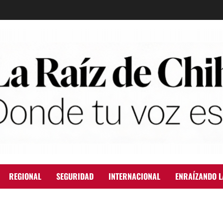
REGIONAL
SEGURIDAD
INTERNACIONAL
ENRAÍZANDO L