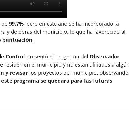
n de
99.7%
, pero en este año se ha incorporado la
a y de obras del municipio, lo que ha favorecido al
 puntuación
.
de Control
presentó el programa del
Observador
e residen en el municipio y no están afiliados a algú
n y revisar
los proyectos del municipio, observando
e
este programa se quedará para las futuras