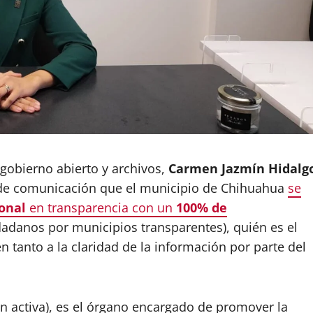
gobierno abierto y archivos,
Carmen Jazmín Hidalg
s de comunicación que el municipio de Chihuahua
se
onal
en transparencia con un
100% de
adanos por municipios transparentes), quién es el
n tanto a la claridad de la información por parte del
n activa), es el órgano encargado de promover la