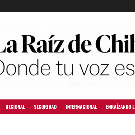
REGIONAL
SEGURIDAD
INTERNACIONAL
ENRAÍZANDO L