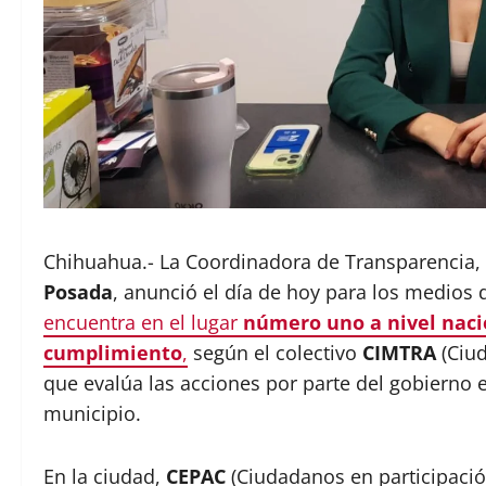
Chihuahua.- La Coordinadora de Transparencia, 
Posada
, anunció el día de hoy para los medio
encuentra en el lugar
número uno a nivel naci
cumplimiento
,
según el colectivo
CIMTRA
(Ciud
que evalúa las acciones por parte del gobierno e
municipio.
En la ciudad,
CEPAC
(Ciudadanos en participació