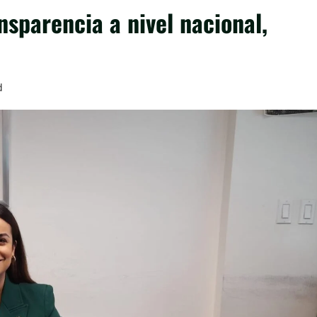
sparencia a nivel nacional,
d