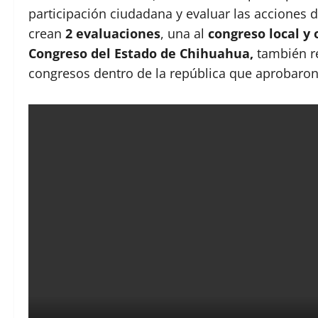
participación ciudadana y evaluar las acciones 
crean
2 evaluaciones
, una al
congreso local y 
Congreso del Estado de Chihuahua,
también re
congresos dentro de la república que aprobaron