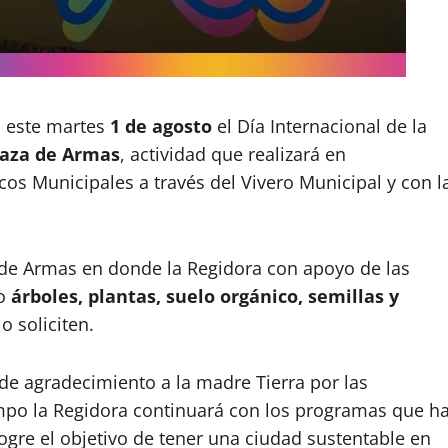
 este martes
1 de agosto
el Día Internacional de la
laza de Armas
, actividad que realizará en
cos Municipales a través del Vivero Municipal y con l
 de Armas en donde la Regidora con apoyo de las
do
árboles, plantas, suelo orgánico, semillas y
o soliciten.
e agradecimiento a la madre Tierra por las
empo la Regidora continuará con los programas que h
ogre el objetivo de tener una ciudad sustentable en