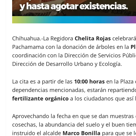
Chihuahua.-La Regidora
Chelita Rojas
celebrará
Pachamama con la donación de árboles en la
P
coordinación con la Dirección de Servicios Públi
Dirección de Desarrollo Urbano y Ecología.
La cita es a partir de las
10:00 horas
en la Plaza
dependencias mencionadas, estarán repartien
fertilizante orgánico
a los ciudadanos que así l
Aprovechando la fecha en que se dan muestras d
cosechas, la abundancia del suelo y el buen ti
instruido el alcalde
Marco Bonilla
para que se l