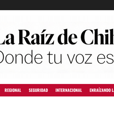
REGIONAL
SEGURIDAD
INTERNACIONAL
ENRAÍZANDO L