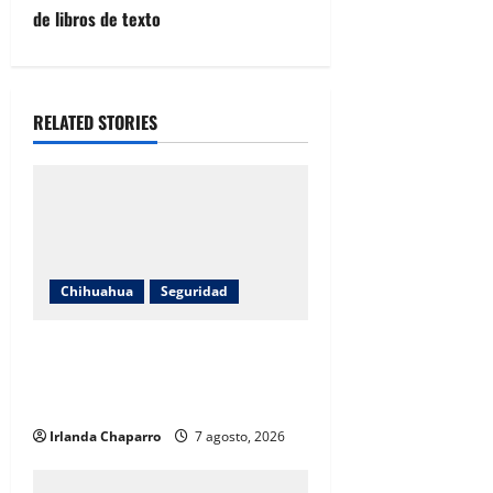
n
de libros de texto
a
v
RELATED STORIES
i
g
a
t
Chihuahua
Seguridad
i
Hombre resulta lesionado tras
caer de un balcón en la colonia
o
Nacional
n
Irlanda Chaparro
7 agosto, 2026