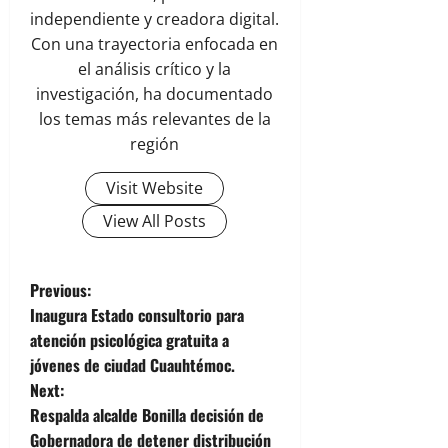
independiente y creadora digital.
Con una trayectoria enfocada en
el análisis crítico y la
investigación, ha documentado
los temas más relevantes de la
región
Visit Website
View All Posts
P
Previous:
Inaugura Estado consultorio para
o
atención psicológica gratuita a
jóvenes de ciudad Cuauhtémoc.
s
Next:
t
Respalda alcalde Bonilla decisión de
Gobernadora de detener distribución