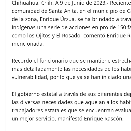
Chihuahua, Chih. A 9 de Junio de 2023.- Recient
comunidad de Santa Anita, en el municipio de Gu
de la zona, Enrique Úrzua, se ha brindado a tra
Indígenas una serie de acciones en pro de 150 f
como los Ojitos y El Rosado, comentó Enrique Ras
mencionada.
Recordó el funcionario que se mantiene estrech
mas detalladamente las necesidades de los habi
vulnerabilidad, por lo que ya se han iniciado un
El gobierno estatal a través de sus diferentes 
las diversas necesidades que aquejan a los habit
trabajadores estatales que se encuentran evalu
un mejor servicio, manifestó Enrique Rascón.