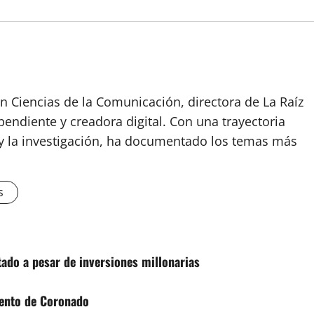
n Ciencias de la Comunicación, directora de La Raíz
endiente y creadora digital. Con una trayectoria
o y la investigación, ha documentado los temas más
s
stado a pesar de inversiones millonarias
vento de Coronado