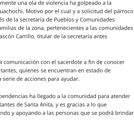
emente una ola de violencia ha golpeado a la
achochi. Motivo por el cual y a solicitud del párroco
vés de la secretaría de Pueblos y Comunidades
amilias de la zona, pertenecientes a las comunidades
cón Carrillo, titular de la secretaría antes
a comunicación con el sacerdote a fin de conocer
tantes, quienes se encuentran en estado de
a serie de acciones para ayudar.
dependencias ha llegado a la comunidad para atender
antes de Santa Anita, y es gracias a lo que
ando y apoyando a las personas que se podrá brindar