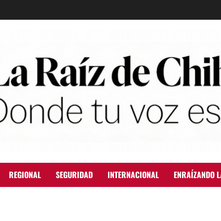
REGIONAL
SEGURIDAD
INTERNACIONAL
ENRAÍZANDO L