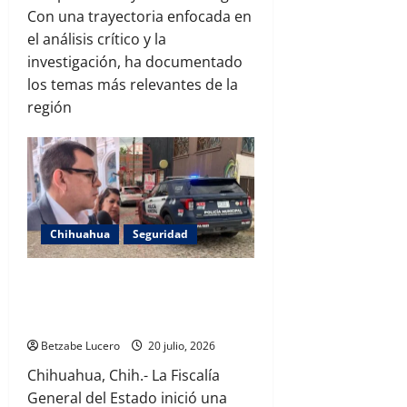
Con una trayectoria enfocada en
el análisis crítico y la
investigación, ha documentado
los temas más relevantes de la
región
Chihuahua
Seguridad
Mujer escapa de presunta privación
de la libertad; Fiscalía abre
investigación
Betzabe Lucero
20 julio, 2026
Chihuahua, Chih.- La Fiscalía
General del Estado inició una