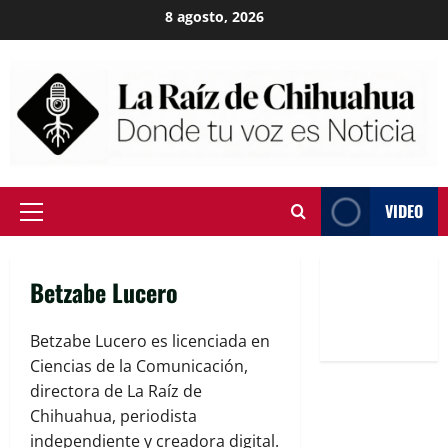
Skip
8 agosto, 2026
to
content
VIDEO
Primary
Menu
Betzabe Lucero
Betzabe Lucero es licenciada en
Ciencias de la Comunicación,
directora de La Raíz de
Chihuahua, periodista
independiente y creadora digital.