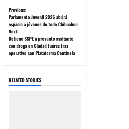
P
Previous:
Parlamento Juvenil 2026 abrirá
o
espacio a jóvenes de todo Chihuahua
Next:
s
Detiene SSPE a presunto asaltante
t
con droga en Ciudad Juárez tras
operativo con Plataforma Centinela
n
a
RELATED STORIES
v
i
g
a