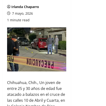
Irlanda Chaparro
7 mayo, 2026
1 minute read
Chihuahua, Chih., Un joven de
entre 25 y 30 años de edad fue
atacado a balazos en el cruce de
las calles 10 de Abril y Cuarta, en