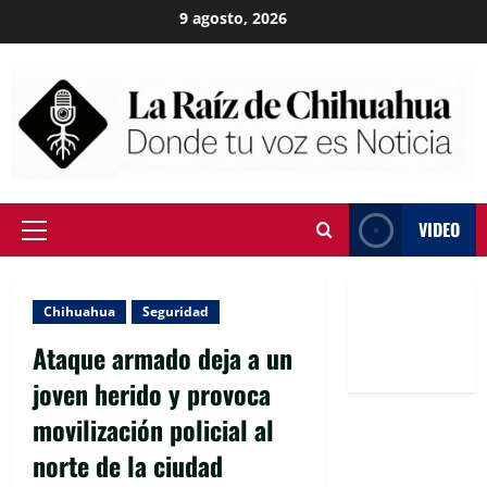
Skip
9 agosto, 2026
to
content
VIDEO
Primary
Menu
Chihuahua
Seguridad
Ataque armado deja a un
joven herido y provoca
movilización policial al
norte de la ciudad