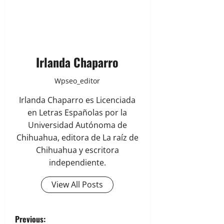
Irlanda Chaparro
Wpseo_editor
Irlanda Chaparro es Licenciada
en Letras Españolas por la
Universidad Autónoma de
Chihuahua, editora de La raíz de
Chihuahua y escritora
independiente.
View All Posts
P
Previous: