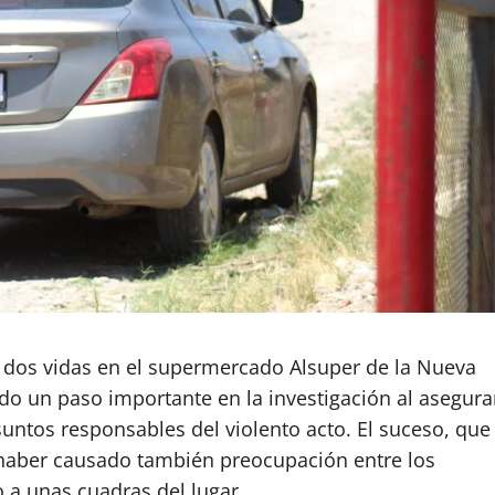
ó dos vidas en el supermercado Alsuper de la Nueva
do un paso importante en la investigación al asegura
suntos responsables del violento acto. El suceso, que
haber causado también preocupación entre los
 a unas cuadras del lugar.