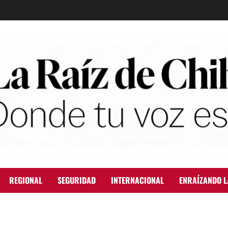
REGIONAL
SEGURIDAD
INTERNACIONAL
ENRAÍZANDO L