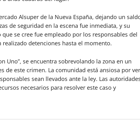
ercado Alsuper de la Nueva España, dejando un sald
zas de seguridad en la escena fue inmediata, y su
o que se cree fue empleado por los responsables del
an realizado detenciones hasta el momento.
con Uno”, se encuentra sobrevolando la zona en un
les de este crimen. La comunidad está ansiosa por ve
responsables sean llevados ante la ley. Las autoridade
cursos necesarios para resolver este caso y