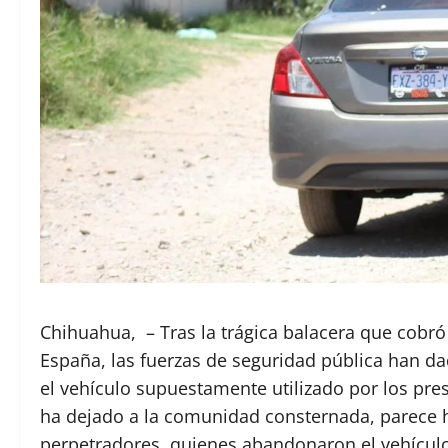
Chihuahua, – Tras la trágica balacera que cobr
España, las fuerzas de seguridad pública han da
el vehículo supuestamente utilizado por los pre
ha dejado a la comunidad consternada, parece 
perpetradores, quienes abandonaron el vehículo