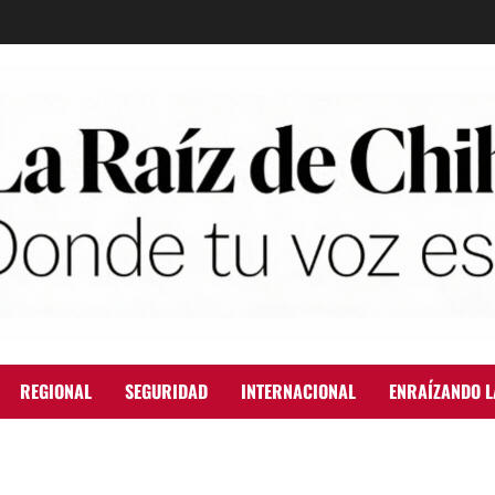
REGIONAL
SEGURIDAD
INTERNACIONAL
ENRAÍZANDO L