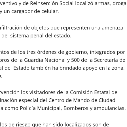
ventivo y de Reinserción Social localizó armas, droga
y un cargador de celular.
infiltración de objetos que representen una amenaza
s del sistema penal del estado.
tos de los tres órdenes de gobierno, integrados por
bros de la Guardia Nacional y 500 de la Secretaría de
al del Estado también ha brindado apoyo en la zona,
.
vención los visitadores de la Comisión Estatal de
inación especial del Centro de Mando de Ciudad
ncia como Policía Municipal, Bomberos y ambulancias.
los de riesgo que han sido localizados son de