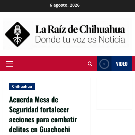
Skip
6 agosto, 2026
to
content
VIDEO
Primary
Menu
Chihuahua
Acuerda Mesa de
Seguridad fortalecer
acciones para combatir
delitos en Guachochi