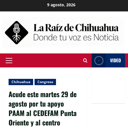
Skip
9 agosto, 2026
to
content
VIDEO
Primary
Menu
Chihuahua
Congreso
Acude este martes 29 de
agosto por tu apoyo
PAAM al CEDEFAM Punta
Oriente y al centro