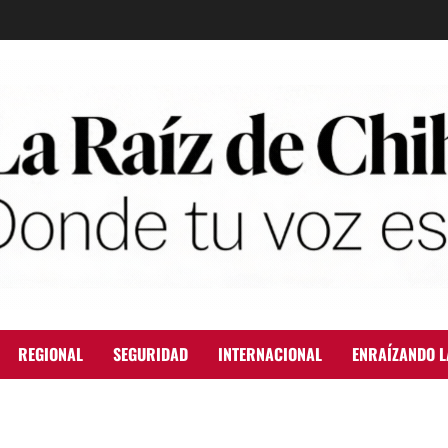
REGIONAL
SEGURIDAD
INTERNACIONAL
ENRAÍZANDO L