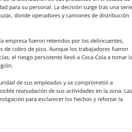
dad para su personal. La decisión surge tras una seri
cuzac, donde operadores y camiones de distribución
la empresa fueron retenidos por los delincuentes,
s de cobro de piso. Aunque los trabajadores fueron
as, el riesgo persistente llevó a Coca-Cola a tomar l
egión.
guridad de sus empleados y se comprometió a
osible reanudación de sus actividades en la zona. La
stigación para esclarecer los hechos y reforzar la