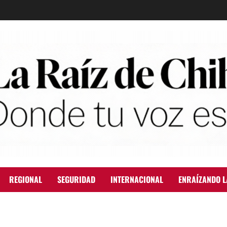
REGIONAL
SEGURIDAD
INTERNACIONAL
ENRAÍZANDO L